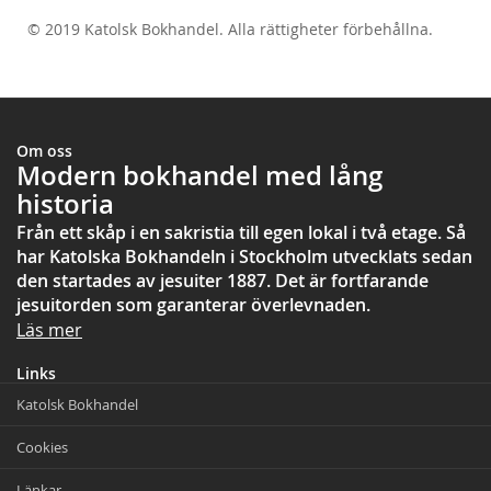
© 2019 Katolsk Bokhandel. Alla rättigheter förbehållna.
test
Om oss
Modern bokhandel med lång
historia
Från ett skåp i en sakristia till egen lokal i två etage. Så
har Katolska Bokhandeln i Stockholm utvecklats sedan
den startades av jesuiter 1887. Det är fortfarande
jesuitorden som garanterar överlevnaden.
Läs mer
Links
Katolsk Bokhandel
Cookies
Länkar