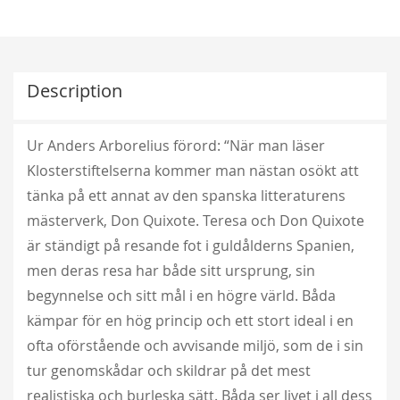
Description
Ur Anders Arborelius förord: “När man läser
Klosterstiftelserna kommer man nästan osökt att
tänka på ett annat av den spanska litteraturens
mästerverk, Don Quixote. Teresa och Don Quixote
är ständigt på resande fot i guldålderns Spanien,
men deras resa har både sitt ursprung, sin
begynnelse och sitt mål i en högre värld. Båda
kämpar för en hög princip och ett stort ideal i en
ofta oförstående och avvisande miljö, som de i sin
tur genomskådar och skildrar på det mest
realistiska och burleska sätt. Båda ser livet i all dess