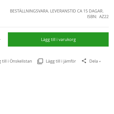
BESTÄLLNINGSVARA. LEVERANSTID CA 15 DAGAR.
ISBN
AZ22
+
Lägg till i varukorg
 till i Önskelistan
Lägg till i jämför
Dela