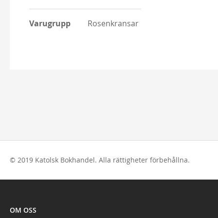
Varugrupp
Rosenkransar
© 2019 Katolsk Bokhandel. Alla rättigheter förbehållna.
OM OSS