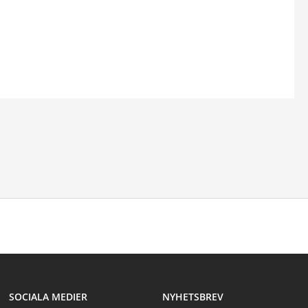
test
SOCIALA MEDIER
NYHETSBREV