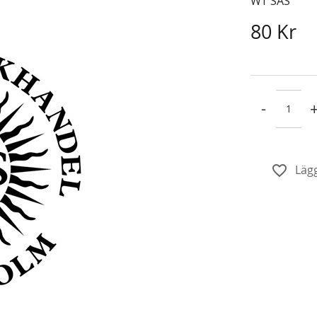
WT SAS
80 Kr
-
Lägg