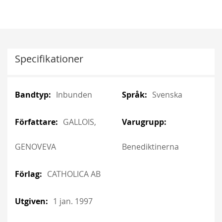
Specifikationer
More
More
Inbunden
Svenska
Information
Information
GALLOIS,
GENOVEVA
Benediktinerna
CATHOLICA AB
1 jan. 1997