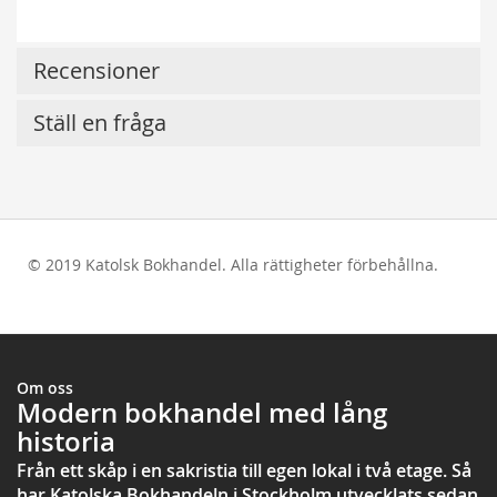
Recensioner
Ställ en fråga
© 2019 Katolsk Bokhandel. Alla rättigheter förbehållna.
test
Om oss
Modern bokhandel med lång
historia
Från ett skåp i en sakristia till egen lokal i två etage. Så
har Katolska Bokhandeln i Stockholm utvecklats sedan