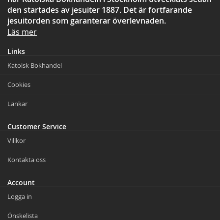
den startades av jesuiter 1887. Det är fortfarande
jesuitorden som garanterar överlevnaden.
Läs mer
Links
Katolsk Bokhandel
Cookies
Länkar
Customer Service
Villkor
Kontakta oss
Account
Logga in
Önskelista