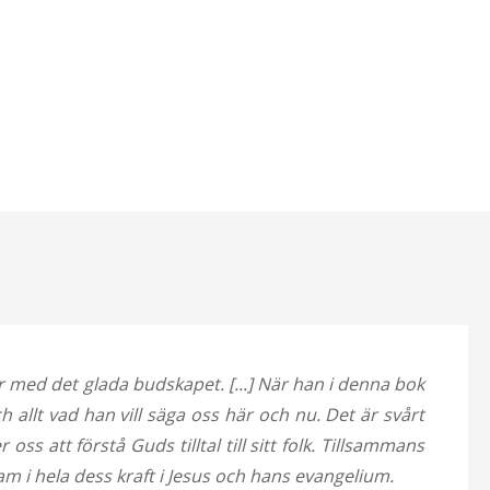
r med det glada budskapet. [...] När han i denna bok
 allt vad han vill säga oss här och nu. Det är svårt
ss att förstå Guds tilltal till sitt folk. Tillsammans
m i hela dess kraft i Jesus och hans evangelium.