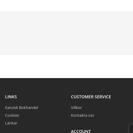
LINKS
CUSTOMER SERVICE
Katolsk Bokhandel
Villkor
Cookies
Kontakta oss
Länkar
ACCOUNT