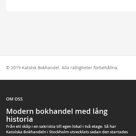
© 2019 Katolsk Bokhandel. Alla rättigheter förbehållna.
OM OSS
Modern bokhandel med lång
historia
Från ett skåp i en sakristia till egen lokal i två etage. Så har
Katolska Bokhandeln i Stockholm utvecklats sedan den startades