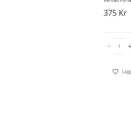
375 Kr
-
Lägg