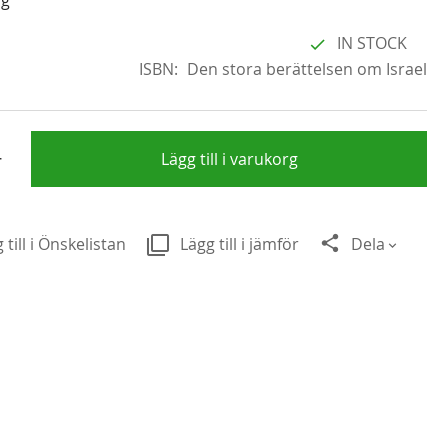
IN STOCK
ISBN
Den stora berättelsen om Israel
+
Lägg till i varukorg
 till i Önskelistan
Lägg till i jämför
Dela