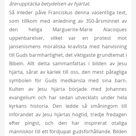
återupptäcka betydelsen av hjärtat.
Så inleder påve Franciskus denna väsentliga text,
som tillkom med anledning av 350-årsminnet av
den heliga Marguerite-Marie Alacoques
uppenbarelser, vilket var en protest mot
jansenismens moraliska kravlista med hänvisning
till Guds barmhärtighet, det viktigaste grundtemat i
Bibeln. Allt detta sammanfattas i bilden av Jesu
hjärta, sårat av kärlek till oss, den mest påtagliga
symbolen för Guds medkänsla med sina barn.
Kulten av Jesu hjärta började med Johannes
evangelium och har sedan utvecklats under hela
kyrkans historia. Den ledde så småningom till
införandet av Jesu hjärtas högtid, tredje fredagen
efter pingst, och den har inspirerat otaliga
människor till ett fördjupat gudsförhållande. Bilden