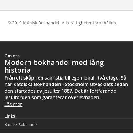
© 2019 Katolsk Bokhandel. Alla rättigheter förbehållna.
test
Om oss
Modern bokhandel med lång
historia
Från ett skåp i en sakristia till egen lokal i två etage. Så
har Katolska Bokhandeln i Stockholm utvecklats sedan
den startades av jesuiter 1887. Det är fortfarande
jesuitorden som garanterar överlevnaden.
Läs mer
Links
Katolsk Bokhandel