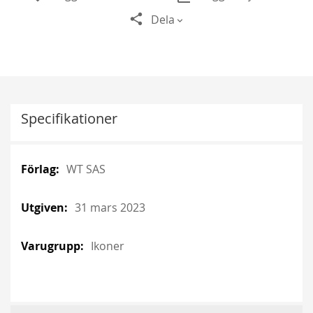
Dela
Specifikationer
More
More
WT SAS
Information
Information
31 mars 2023
Ikoner