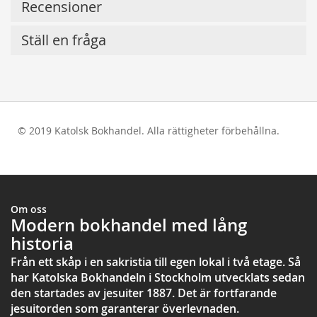
Recensioner
Ställ en fråga
© 2019 Katolsk Bokhandel. Alla rättigheter förbehållna.
test
Om oss
Modern bokhandel med lång
historia
Från ett skåp i en sakristia till egen lokal i två etage. Så
har Katolska Bokhandeln i Stockholm utvecklats sedan
den startades av jesuiter 1887. Det är fortfarande
jesuitorden som garanterar överlevnaden.