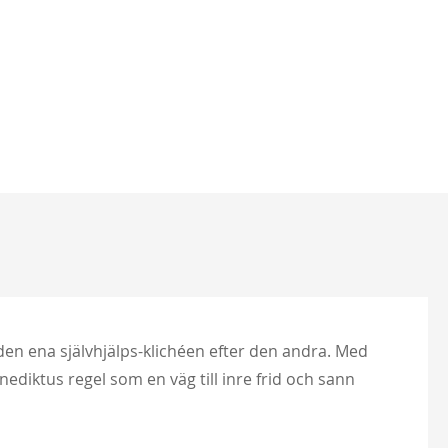
den ena självhjälps-klichéen efter den andra. Med
nediktus regel som en väg till inre frid och sann