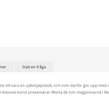
oner
Ställ en fråga
nte vill vara en självhjälpsbok, och som därför gör upp med 
ll klassisk konst presenterar Wetta de tolv stegpinnarna i Be