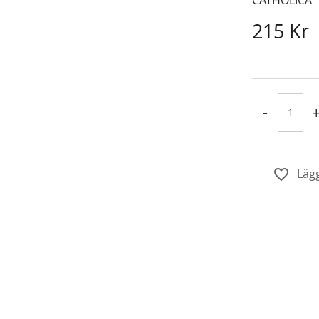
215 Kr
-
Lägg