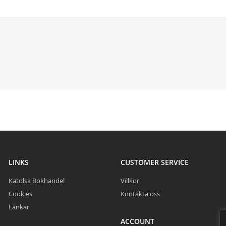
LINKS
CUSTOMER SERVICE
Katolsk Bokhandel
Villkor
Cookies
Kontakta oss
Länkar
ACCOUNT