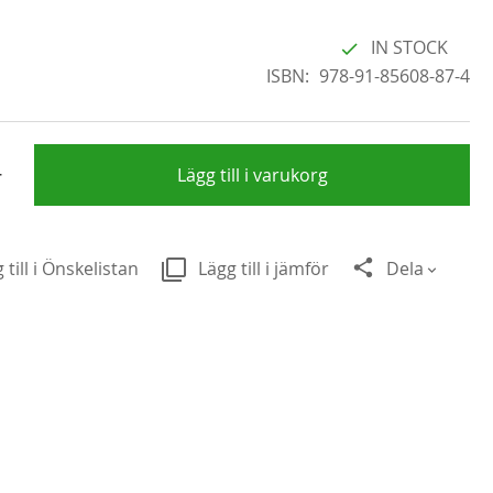
IN STOCK
ISBN
978-91-85608-87-4
+
Lägg till i varukorg
 till i Önskelistan
Lägg till i jämför
Dela